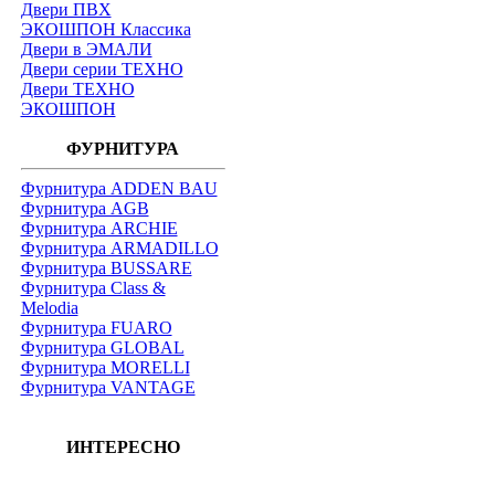
Двери ПВХ
ЭКОШПОН Классика
Двери в ЭМАЛИ
Двери серии ТЕХНО
Двери ТЕХНО
ЭКОШПОН
ФУРНИТУРА
Фурнитура ADDEN BAU
Фурнитура AGB
Фурнитура ARCHIE
Фурнитура ARMADILLO
Фурнитура BUSSARE
Фурнитура Class &
Melodia
Фурнитура FUARO
Фурнитура GLOBAL
Фурнитура MORELLI
Фурнитура VANTAGE
ИНТЕРЕСНО