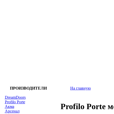
ПРОИЗВОДИТЕЛИ
На главную
DreamDoors
Profilo Porte
Profilo Porte 
Акма
Арсенал