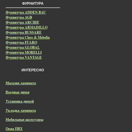
ФУРНИТУРА
Фурнитура ADDEN BAU
Фурнитура AGB
Фурнитура ARCHIE
Фурнитура ARMADILLO
Фурнитура BUSSARE
Фурнитура Class & Melodia
Фурнитура FUARO
Фурнитура GLOBAL
Фурнитура MORELLI
Фурнитура VANTAGE
ИНТЕРЕСНО
Магазин ламината
Входные двери
Установка дверей
Укладка ламината
Мобильные аксессуары
Окна ПВХ