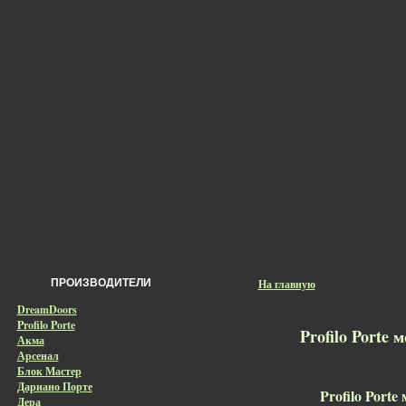
ПРОИЗВОДИТЕЛИ
На главную
DreamDoors
Profilo Porte
Profilo Porte 
Акма
Арсенал
Блок Мастер
Дариано Порте
Profilo Porte
Дера