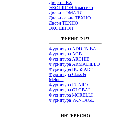
Двери ПВХ
ЭКОШПОН Классика
Двери в ЭМАЛИ
Двери серии ТЕХНО
Двери ТЕХНО
ЭКОШПОН
ФУРНИТУРА
Фурнитура ADDEN BAU
Фурнитура AGB
Фурнитура ARCHIE
Фурнитура ARMADILLO
Фурнитура BUSSARE
Фурнитура Class &
Melodia
Фурнитура FUARO
Фурнитура GLOBAL
Фурнитура MORELLI
Фурнитура VANTAGE
ИНТЕРЕСНО