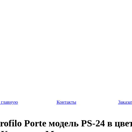
 главную
Контакты
Заказа
rofilo Porte модель PS-24 в цве