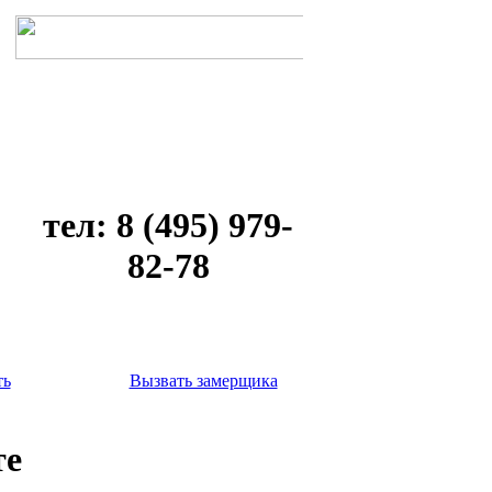
тел: 8 (495) 979-
82-78
ть
Вызвать замерщика
те