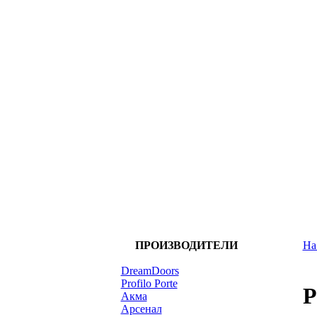
ПРОИЗВОДИТЕЛИ
На
DreamDoors
Profilo Porte
P
Акма
Арсенал