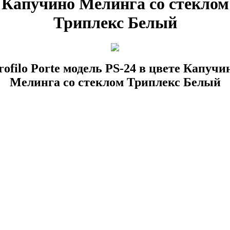
Капучино Мелинга со стеклом
Триплекс Белый
rofilo Porte модель PS-24 в цвете Капучи
Мелинга со стеклом Триплекс Белый