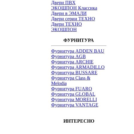
Двери ПВХ
ЭКОШПОН Классика
Двери в ЭМАЛИ
Двери серии ТЕХНО
Двери ТЕХНО
ЭКОШПОН
ФУРНИТУРА
Фурнитура ADDEN BAU
Фурнитура AGB
Фурнитура ARCHIE
Фурнитура ARMADILLO
Фурнитура BUSSARE
Фурнитура Class &
Melodia
Фурнитура FUARO
Фурнитура GLOBAL
Фурнитура MORELLI
Фурнитура VANTAGE
ИНТЕРЕСНО