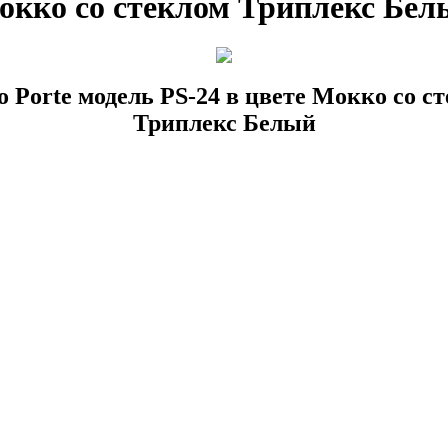
окко со стеклом Триплекс Бел
lo Porte модель PS-24 в цвете Мокко со с
Триплекс Белый