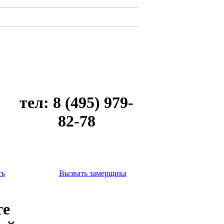
тел: 8 (495) 979-
82-78
ть
Вызвать замерщика
те