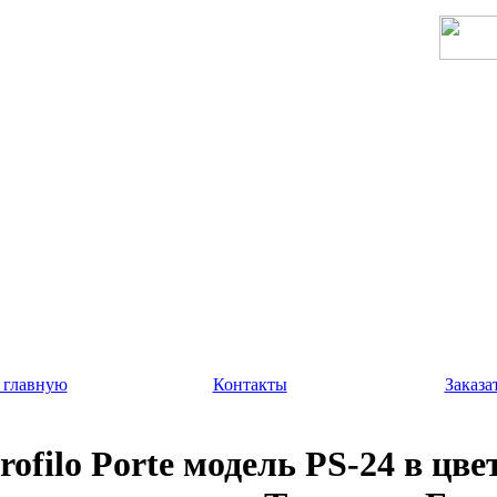
 главную
Контакты
Заказа
rofilo Porte модель PS-24 в цве