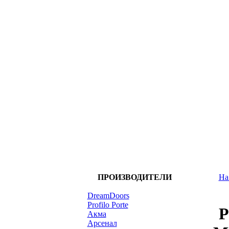
ПРОИЗВОДИТЕЛИ
На
DreamDoors
Profilo Porte
P
Акма
Арсенал