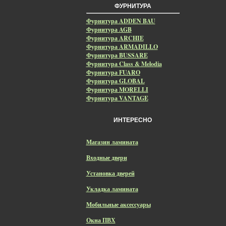
ФУРНИТУРА
Фурнитура ADDEN BAU
Фурнитура AGB
Фурнитура ARCHIE
Фурнитура ARMADILLO
Фурнитура BUSSARE
Фурнитура Class & Melodia
Фурнитура FUARO
Фурнитура GLOBAL
Фурнитура MORELLI
Фурнитура VANTAGE
ИНТЕРЕСНО
Магазин ламината
Входные двери
Установка дверей
Укладка ламината
Мобильные аксессуары
Окна ПВХ