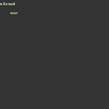
ин Белый
назад