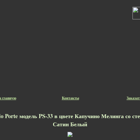
а главную
Контакты
Заказат
ilo Porte модель PS-33 в цвете Капучино Мелинга со ст
Сатин Белый