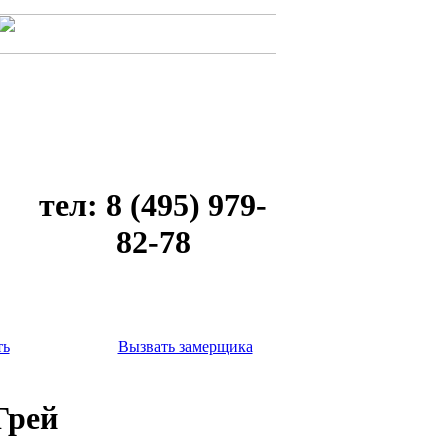
тел: 8 (495) 979-
82-78
ть
Вызвать замерщика
 Грей