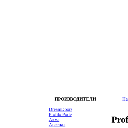
ПРОИЗВОДИТЕЛИ
На
DreamDoors
Profilo Porte
Prof
Акма
Арсенал