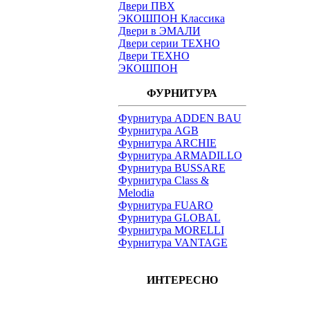
Двери ПВХ
ЭКОШПОН Классика
Двери в ЭМАЛИ
Двери серии ТЕХНО
Двери ТЕХНО
ЭКОШПОН
ФУРНИТУРА
Фурнитура ADDEN BAU
Фурнитура AGB
Фурнитура ARCHIE
Фурнитура ARMADILLO
Фурнитура BUSSARE
Фурнитура Class &
Melodia
Фурнитура FUARO
Фурнитура GLOBAL
Фурнитура MORELLI
Фурнитура VANTAGE
ИНТЕРЕСНО