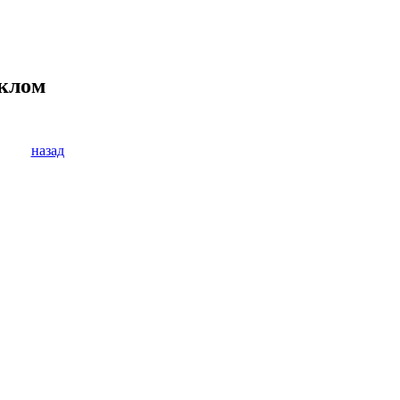
еклом
назад