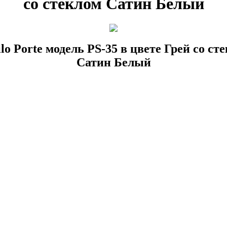
со стеклом Сатин Белый
ilo Porte модель PS-35 в цвете Грей со ст
Сатин Белый