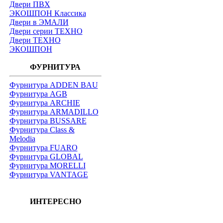
Двери ПВХ
ЭКОШПОН Классика
Двери в ЭМАЛИ
Двери серии ТЕХНО
Двери ТЕХНО
ЭКОШПОН
ФУРНИТУРА
Фурнитура ADDEN BAU
Фурнитура AGB
Фурнитура ARCHIE
Фурнитура ARMADILLO
Фурнитура BUSSARE
Фурнитура Class &
Melodia
Фурнитура FUARO
Фурнитура GLOBAL
Фурнитура MORELLI
Фурнитура VANTAGE
ИНТЕРЕСНО