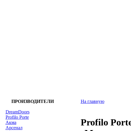
ПРОИЗВОДИТЕЛИ
На главную
DreamDoors
Profilo Porte
Profilo Por
Акма
Арсенал