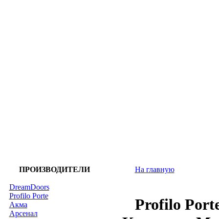
ПРОИЗВОДИТЕЛИ
На главную
DreamDoors
Profilo Porte
Profilo Por
Акма
Арсенал