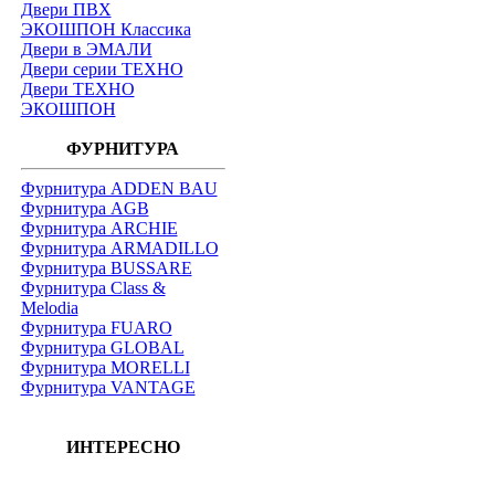
Двери ПВХ
ЭКОШПОН Классика
Двери в ЭМАЛИ
Двери серии ТЕХНО
Двери ТЕХНО
ЭКОШПОН
ФУРНИТУРА
Фурнитура ADDEN BAU
Фурнитура AGB
Фурнитура ARCHIE
Фурнитура ARMADILLO
Фурнитура BUSSARE
Фурнитура Class &
Melodia
Фурнитура FUARO
Фурнитура GLOBAL
Фурнитура MORELLI
Фурнитура VANTAGE
ИНТЕРЕСНО