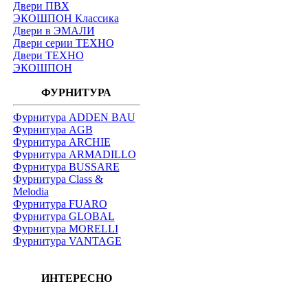
Двери ПВХ
ЭКОШПОН Классика
Двери в ЭМАЛИ
Двери серии ТЕХНО
Двери ТЕХНО
ЭКОШПОН
ФУРНИТУРА
Фурнитура ADDEN BAU
Фурнитура AGB
Фурнитура ARCHIE
Фурнитура ARMADILLO
Фурнитура BUSSARE
Фурнитура Class &
Melodia
Фурнитура FUARO
Фурнитура GLOBAL
Фурнитура MORELLI
Фурнитура VANTAGE
ИНТЕРЕСНО