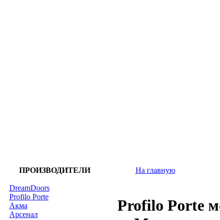
ПРОИЗВОДИТЕЛИ
На главную
DreamDoors
Profilo Porte
Profilo Porte 
Акма
Арсенал