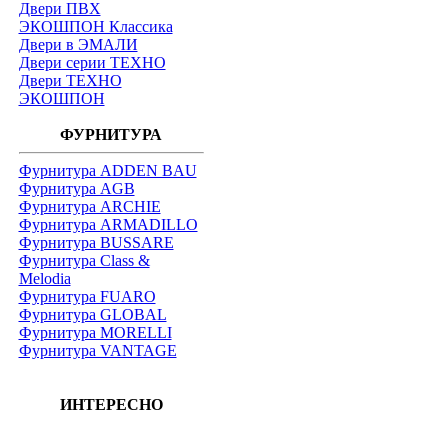
Двери ПВХ
ЭКОШПОН Классика
Двери в ЭМАЛИ
Двери серии ТЕХНО
Двери ТЕХНО
ЭКОШПОН
ФУРНИТУРА
Фурнитура ADDEN BAU
Фурнитура AGB
Фурнитура ARCHIE
Фурнитура ARMADILLO
Фурнитура BUSSARE
Фурнитура Class &
Melodia
Фурнитура FUARO
Фурнитура GLOBAL
Фурнитура MORELLI
Фурнитура VANTAGE
ИНТЕРЕСНО