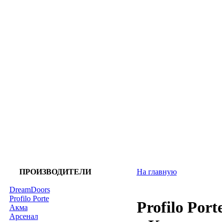
ПРОИЗВОДИТЕЛИ
На главную
DreamDoors
Profilo Porte
Profilo Por
Акма
Арсенал