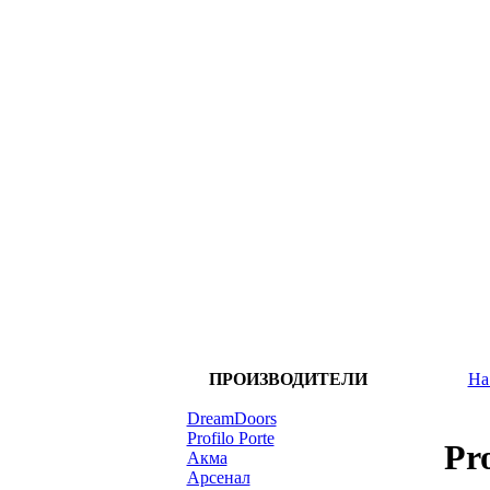
ПРОИЗВОДИТЕЛИ
На
DreamDoors
Profilo Porte
Pr
Акма
Арсенал