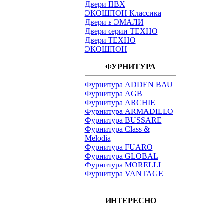
Двери ПВХ
ЭКОШПОН Классика
Двери в ЭМАЛИ
Двери серии ТЕХНО
Двери ТЕХНО
ЭКОШПОН
ФУРНИТУРА
Фурнитура ADDEN BAU
Фурнитура AGB
Фурнитура ARCHIE
Фурнитура ARMADILLO
Фурнитура BUSSARE
Фурнитура Class &
Melodia
Фурнитура FUARO
Фурнитура GLOBAL
Фурнитура MORELLI
Фурнитура VANTAGE
ИНТЕРЕСНО