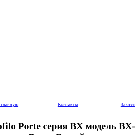
 главную
Контакты
Заказа
ofilo Porte серия BX модель BX-