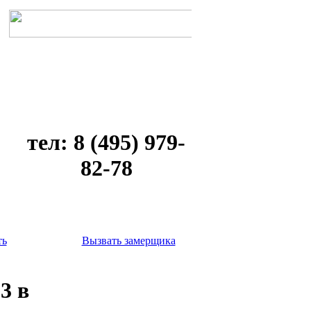
тел: 8 (495) 979-
82-78
ть
Вызвать замерщика
3 в