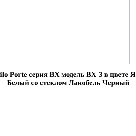
ilo Porte серия BX модель BX-3 в цвете 
Белый со стеклом Лакобель Черный