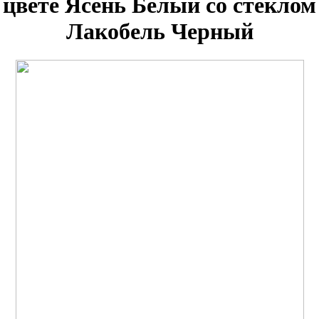
цвете Ясень Белый со стеклом
Лакобель Черный