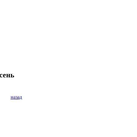
Ясень
назад