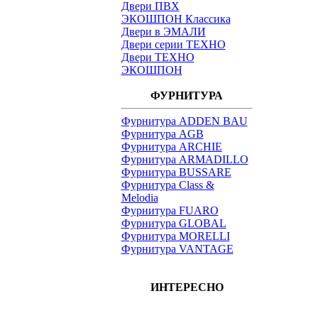
Двери ПВХ
ЭКОШПОН Классика
Двери в ЭМАЛИ
Двери серии ТЕХНО
Двери ТЕХНО
ЭКОШПОН
ФУРНИТУРА
Фурнитура ADDEN BAU
Фурнитура AGB
Фурнитура ARCHIE
Фурнитура ARMADILLO
Фурнитура BUSSARE
Фурнитура Class &
Melodia
Фурнитура FUARO
Фурнитура GLOBAL
Фурнитура MORELLI
Фурнитура VANTAGE
ИНТЕРЕСНО