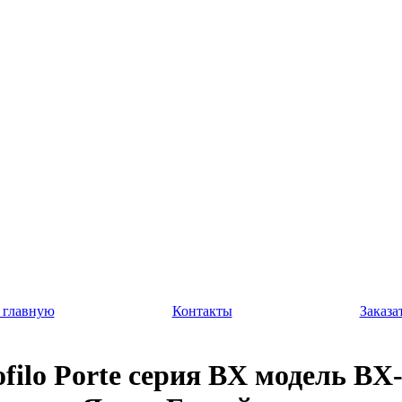
 главную
Контакты
Заказа
ofilo Porte серия BX модель BX-