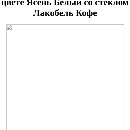
цвете Ясень Белый со стеклом
Лакобель Кофе