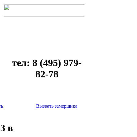
тел: 8 (495) 979-
82-78
ть
Вызвать замерщика
3 в