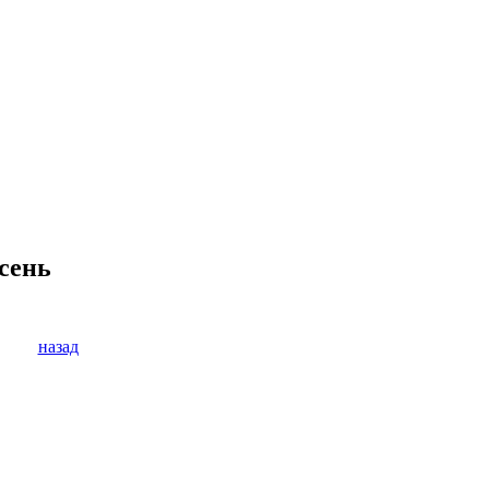
Ясень
назад