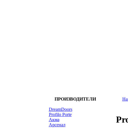
ПРОИЗВОДИТЕЛИ
На
DreamDoors
Profilo Porte
Pr
Акма
Арсенал