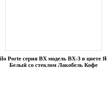
ilo Porte серия BX модель BX-3 в цвете 
Белый со стеклом Лакобель Кофе