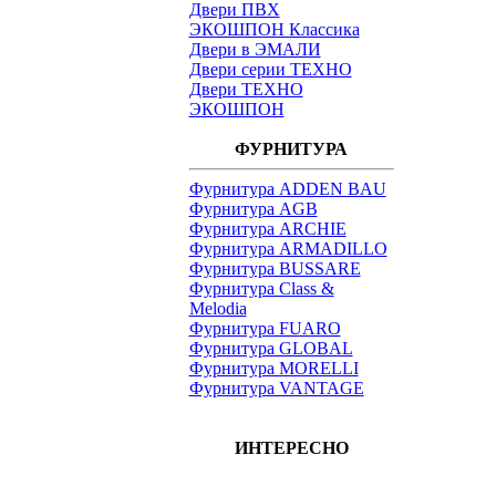
Двери ПВХ
ЭКОШПОН Классика
Двери в ЭМАЛИ
Двери серии ТЕХНО
Двери ТЕХНО
ЭКОШПОН
ФУРНИТУРА
Фурнитура ADDEN BAU
Фурнитура AGB
Фурнитура ARCHIE
Фурнитура ARMADILLO
Фурнитура BUSSARE
Фурнитура Class &
Melodia
Фурнитура FUARO
Фурнитура GLOBAL
Фурнитура MORELLI
Фурнитура VANTAGE
ИНТЕРЕСНО