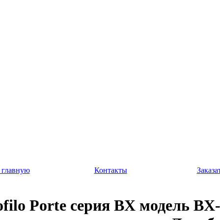
 главную
Контакты
Заказа
ofilo Porte серия BX модель BX-