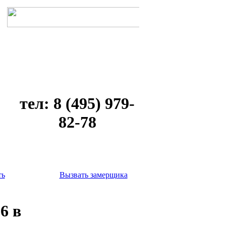
тел: 8 (495) 979-
82-78
ть
Вызвать замерщика
6 в