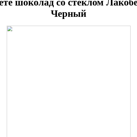
ете шоколад со стеклом Лакоб
Черный