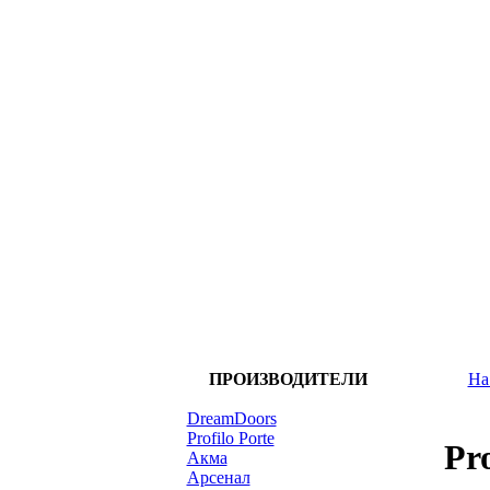
ПРОИЗВОДИТЕЛИ
На
DreamDoors
Profilo Porte
Pr
Акма
Арсенал