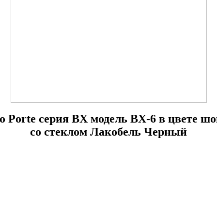
lo Porte серия BX модель BX-6 в цвете ш
со стеклом Лакобель Черный