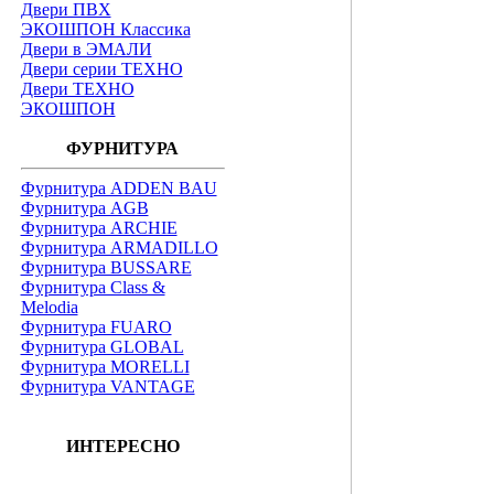
Двери ПВХ
ЭКОШПОН Классика
Двери в ЭМАЛИ
Двери серии ТЕХНО
Двери ТЕХНО
ЭКОШПОН
ФУРНИТУРА
Фурнитура ADDEN BAU
Фурнитура AGB
Фурнитура ARCHIE
Фурнитура ARMADILLO
Фурнитура BUSSARE
Фурнитура Class &
Melodia
Фурнитура FUARO
Фурнитура GLOBAL
Фурнитура MORELLI
Фурнитура VANTAGE
ИНТЕРЕСНО