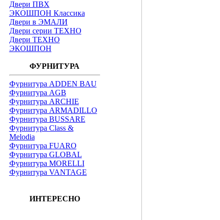
Двери ПВХ
ЭКОШПОН Классика
Двери в ЭМАЛИ
Двери серии ТЕХНО
Двери ТЕХНО
ЭКОШПОН
ФУРНИТУРА
Фурнитура ADDEN BAU
Фурнитура AGB
Фурнитура ARCHIE
Фурнитура ARMADILLO
Фурнитура BUSSARE
Фурнитура Class &
Melodia
Фурнитура FUARO
Фурнитура GLOBAL
Фурнитура MORELLI
Фурнитура VANTAGE
ИНТЕРЕСНО