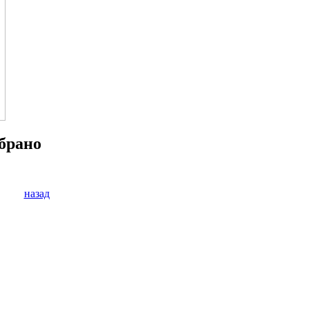
ебрано
назад