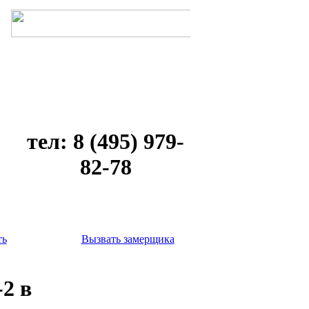
тел: 8 (495) 979-
82-78
ть
Вызвать замерщика
-2 в