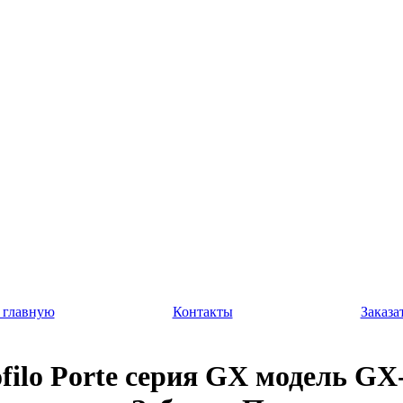
 главную
Контакты
Заказа
filo Porte серия GX модель GX