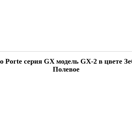
lo Porte серия GX модель GX-2 в цвете З
Полевое