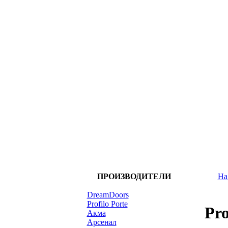
ПРОИЗВОДИТЕЛИ
На
DreamDoors
Profilo Porte
Pro
Акма
Арсенал