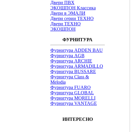
Двери ПВХ
ЭКОШПОН Классика
Двери в ЭМАЛИ
Двери серии ТЕХНО
Двери ТЕХНО
ЭКОШПОН
ФУРНИТУРА
Фурнитура ADDEN BAU
Фурнитура AGB
Фурнитура ARCHIE
Фурнитура ARMADILLO
Фурнитура BUSSARE
Фурнитура Class &
Melodia
Фурнитура FUARO
Фурнитура GLOBAL
Фурнитура MORELLI
Фурнитура VANTAGE
ИНТЕРЕСНО