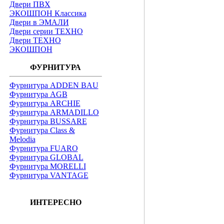
Двери ПВХ
ЭКОШПОН Классика
Двери в ЭМАЛИ
Двери серии ТЕХНО
Двери ТЕХНО
ЭКОШПОН
ФУРНИТУРА
Фурнитура ADDEN BAU
Фурнитура AGB
Фурнитура ARCHIE
Фурнитура ARMADILLO
Фурнитура BUSSARE
Фурнитура Class &
Melodia
Фурнитура FUARO
Фурнитура GLOBAL
Фурнитура MORELLI
Фурнитура VANTAGE
ИНТЕРЕСНО