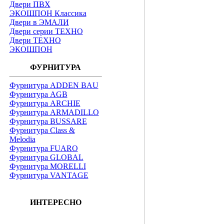
Двери ПВХ
ЭКОШПОН Классика
Двери в ЭМАЛИ
Двери серии ТЕХНО
Двери ТЕХНО
ЭКОШПОН
ФУРНИТУРА
Фурнитура ADDEN BAU
Фурнитура AGB
Фурнитура ARCHIE
Фурнитура ARMADILLO
Фурнитура BUSSARE
Фурнитура Class &
Melodia
Фурнитура FUARO
Фурнитура GLOBAL
Фурнитура MORELLI
Фурнитура VANTAGE
ИНТЕРЕСНО