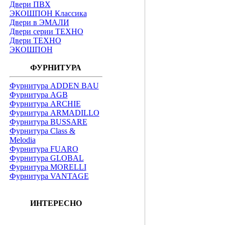
Двери ПВХ
ЭКОШПОН Классика
Двери в ЭМАЛИ
Двери серии ТЕХНО
Двери ТЕХНО
ЭКОШПОН
ФУРНИТУРА
Фурнитура ADDEN BAU
Фурнитура AGB
Фурнитура ARCHIE
Фурнитура ARMADILLO
Фурнитура BUSSARE
Фурнитура Class &
Melodia
Фурнитура FUARO
Фурнитура GLOBAL
Фурнитура MORELLI
Фурнитура VANTAGE
ИНТЕРЕСНО