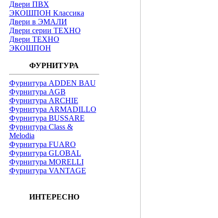
Двери ПВХ
ЭКОШПОН Классика
Двери в ЭМАЛИ
Двери серии ТЕХНО
Двери ТЕХНО
ЭКОШПОН
ФУРНИТУРА
Фурнитура ADDEN BAU
Фурнитура AGB
Фурнитура ARCHIE
Фурнитура ARMADILLO
Фурнитура BUSSARE
Фурнитура Class &
Melodia
Фурнитура FUARO
Фурнитура GLOBAL
Фурнитура MORELLI
Фурнитура VANTAGE
ИНТЕРЕСНО