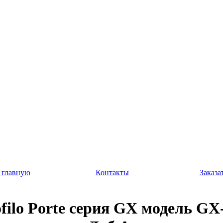
 главную
Контакты
Заказа
filo Porte серия GX модель GX