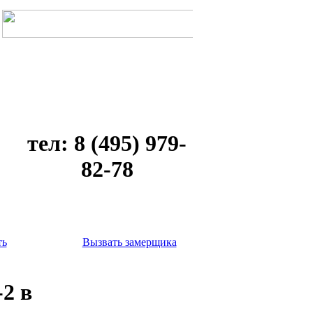
тел: 8 (495) 979-
82-78
ть
Вызвать замерщика
-2 в