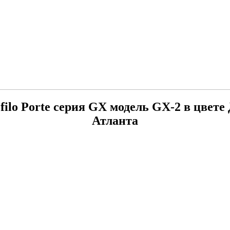
filo Porte серия GX модель GX-2 в цвете
Атланта