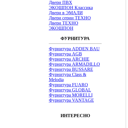
Двери ПВХ
ЭКОШПОН Классика
Двери в ЭМАЛИ
Двери серии ТЕХНО
Двери ТЕХНО
ЭКОШПОН
ФУРНИТУРА
Фурнитура ADDEN BAU
Фурнитура AGB
Фурнитура ARCHIE
Фурнитура ARMADILLO
Фурнитура BUSSARE
Фурнитура Class &
Melodia
Фурнитура FUARO
Фурнитура GLOBAL
Фурнитура MORELLI
Фурнитура VANTAGE
ИНТЕРЕСНО