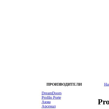
ПРОИЗВОДИТЕЛИ
На
DreamDoors
Profilo Porte
Pro
Акма
Арсенал