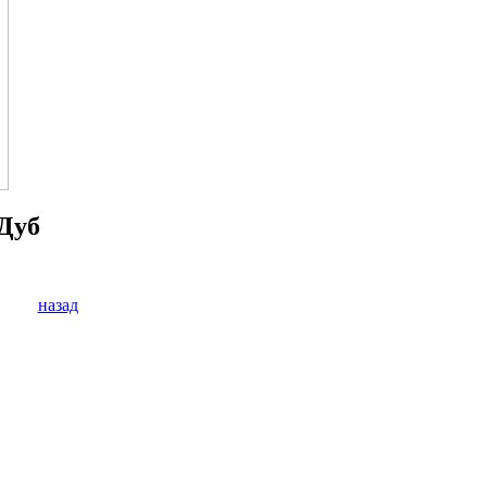
 Дуб
назад