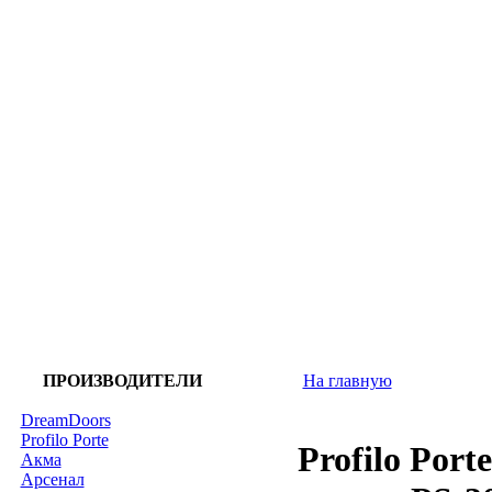
ПРОИЗВОДИТЕЛИ
На главную
DreamDoors
Profilo Porte
Profilo Port
Акма
Арсенал