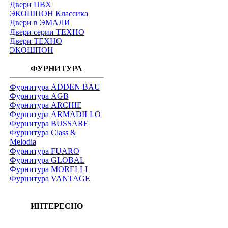
Двери ПВХ
ЭКОШПОН Классика
Двери в ЭМАЛИ
Двери серии ТЕХНО
Двери ТЕХНО
ЭКОШПОН
ФУРНИТУРА
Фурнитура ADDEN BAU
Фурнитура AGB
Фурнитура ARCHIE
Фурнитура ARMADILLO
Фурнитура BUSSARE
Фурнитура Class &
Melodia
Фурнитура FUARO
Фурнитура GLOBAL
Фурнитура MORELLI
Фурнитура VANTAGE
ИНТЕРЕСНО