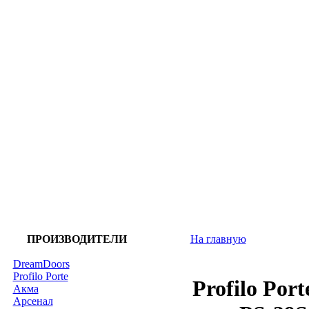
ПРОИЗВОДИТЕЛИ
На главную
DreamDoors
Profilo Porte
Profilo Po
Акма
Арсенал