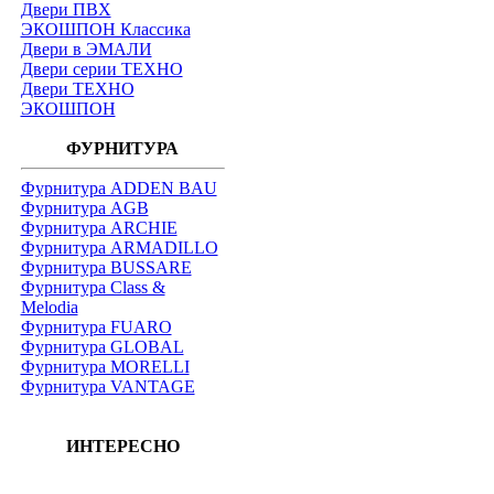
Двери ПВХ
ЭКОШПОН Классика
Двери в ЭМАЛИ
Двери серии ТЕХНО
Двери ТЕХНО
ЭКОШПОН
ФУРНИТУРА
Фурнитура ADDEN BAU
Фурнитура AGB
Фурнитура ARCHIE
Фурнитура ARMADILLO
Фурнитура BUSSARE
Фурнитура Class &
Melodia
Фурнитура FUARO
Фурнитура GLOBAL
Фурнитура MORELLI
Фурнитура VANTAGE
ИНТЕРЕСНО