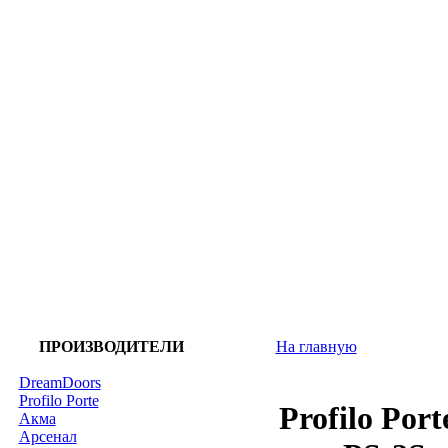
ПРОИЗВОДИТЕЛИ
На главную
DreamDoors
Profilo Porte
Profilo Po
Акма
Арсенал