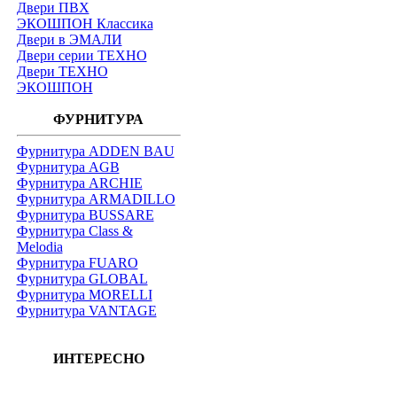
Двери ПВХ
ЭКОШПОН Классика
Двери в ЭМАЛИ
Двери серии ТЕХНО
Двери ТЕХНО
ЭКОШПОН
ФУРНИТУРА
Фурнитура ADDEN BAU
Фурнитура AGB
Фурнитура ARCHIE
Фурнитура ARMADILLO
Фурнитура BUSSARE
Фурнитура Class &
Melodia
Фурнитура FUARO
Фурнитура GLOBAL
Фурнитура MORELLI
Фурнитура VANTAGE
ИНТЕРЕСНО