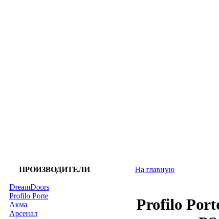
ПРОИЗВОДИТЕЛИ
На главную
DreamDoors
Profilo Porte
Profilo Po
Акма
Арсенал