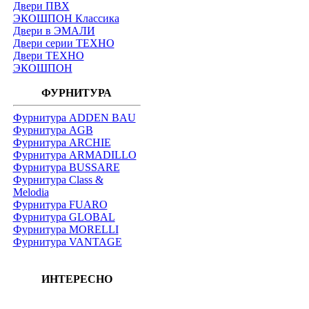
Двери ПВХ
ЭКОШПОН Классика
Двери в ЭМАЛИ
Двери серии ТЕХНО
Двери ТЕХНО
ЭКОШПОН
ФУРНИТУРА
Фурнитура ADDEN BAU
Фурнитура AGB
Фурнитура ARCHIE
Фурнитура ARMADILLO
Фурнитура BUSSARE
Фурнитура Class &
Melodia
Фурнитура FUARO
Фурнитура GLOBAL
Фурнитура MORELLI
Фурнитура VANTAGE
ИНТЕРЕСНО