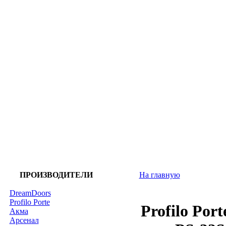
ПРОИЗВОДИТЕЛИ
На главную
DreamDoors
Profilo Porte
Profilo Po
Акма
Арсенал