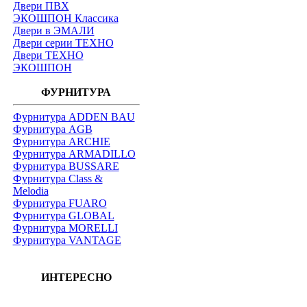
Двери ПВХ
ЭКОШПОН Классика
Двери в ЭМАЛИ
Двери серии ТЕХНО
Двери ТЕХНО
ЭКОШПОН
ФУРНИТУРА
Фурнитура ADDEN BAU
Фурнитура AGB
Фурнитура ARCHIE
Фурнитура ARMADILLO
Фурнитура BUSSARE
Фурнитура Class &
Melodia
Фурнитура FUARO
Фурнитура GLOBAL
Фурнитура MORELLI
Фурнитура VANTAGE
ИНТЕРЕСНО