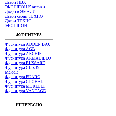
Двери ПВХ
ЭКОШПОН Классика
Двери в ЭМАЛИ
Двери серии ТЕХНО
Двери ТЕХНО
ЭКОШПОН
ФУРНИТУРА
Фурнитура ADDEN BAU
Фурнитура AGB
Фурнитура ARCHIE
Фурнитура ARMADILLO
Фурнитура BUSSARE
Фурнитура Class &
Melodia
Фурнитура FUARO
Фурнитура GLOBAL
Фурнитура MORELLI
Фурнитура VANTAGE
ИНТЕРЕСНО