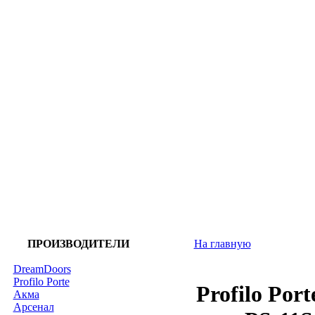
ПРОИЗВОДИТЕЛИ
На главную
DreamDoors
Profilo Porte
Profilo Po
Акма
Арсенал