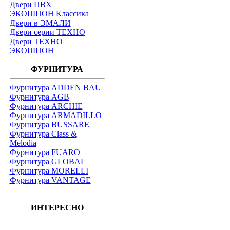
Двери ПВХ
ЭКОШПОН Классика
Двери в ЭМАЛИ
Двери серии ТЕХНО
Двери ТЕХНО
ЭКОШПОН
ФУРНИТУРА
Фурнитура ADDEN BAU
Фурнитура AGB
Фурнитура ARCHIE
Фурнитура ARMADILLO
Фурнитура BUSSARE
Фурнитура Class &
Melodia
Фурнитура FUARO
Фурнитура GLOBAL
Фурнитура MORELLI
Фурнитура VANTAGE
ИНТЕРЕСНО