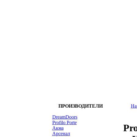
ПРОИЗВОДИТЕЛИ
На
DreamDoors
Profilo Porte
Pro
Акма
Арсенал