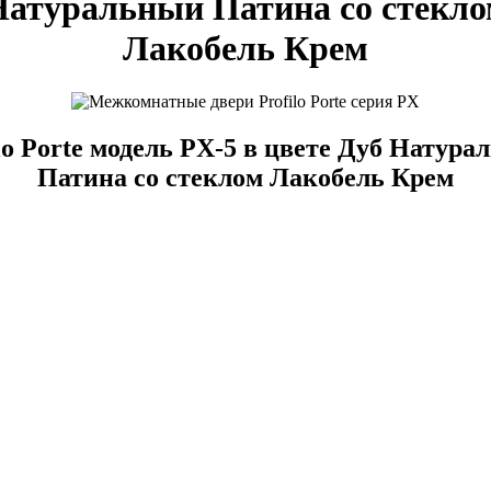
Натуральный Патина со стекло
Лакобель Крем
lo Porte модель PX-5 в цвете Дуб Натур
Патина со стеклом Лакобель Крем