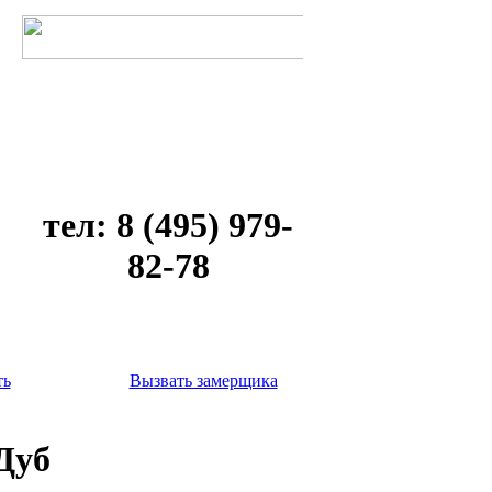
тел: 8 (495) 979-
82-78
ть
Вызвать замерщика
 Дуб