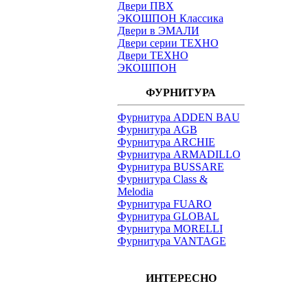
Двери ПВХ
ЭКОШПОН Классика
Двери в ЭМАЛИ
Двери серии ТЕХНО
Двери ТЕХНО
ЭКОШПОН
ФУРНИТУРА
Фурнитура ADDEN BAU
Фурнитура AGB
Фурнитура ARCHIE
Фурнитура ARMADILLO
Фурнитура BUSSARE
Фурнитура Class &
Melodia
Фурнитура FUARO
Фурнитура GLOBAL
Фурнитура MORELLI
Фурнитура VANTAGE
ИНТЕРЕСНО