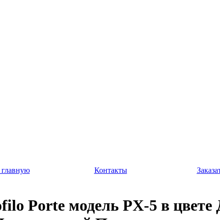
 главную
Контакты
Заказа
filo Porte модель PX-5 в цвете