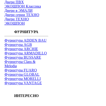
Двери ПВХ
ЭКОШПОН Классика
Двери в ЭМАЛИ
Двери серии ТЕХНО
Двери ТЕХНО
ЭКОШПОН
ФУРНИТУРА
Фурнитура ADDEN BAU
Фурнитура AGB
Фурнитура ARCHIE
Фурнитура ARMADILLO
Фурнитура BUSSARE
Фурнитура Class &
Melodia
Фурнитура FUARO
Фурнитура GLOBAL
Фурнитура MORELLI
Фурнитура VANTAGE
ИНТЕРЕСНО