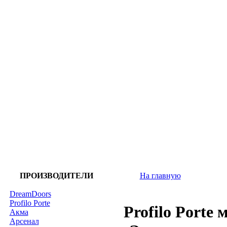
ПРОИЗВОДИТЕЛИ
На главную
DreamDoors
Profilo Porte
Profilo Porte 
Акма
Арсенал