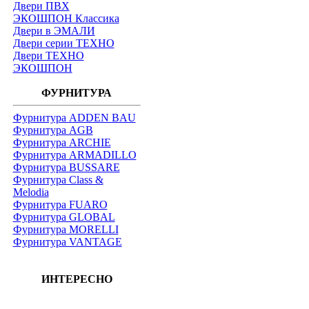
Двери ПВХ
ЭКОШПОН Классика
Двери в ЭМАЛИ
Двери серии ТЕХНО
Двери ТЕХНО
ЭКОШПОН
ФУРНИТУРА
Фурнитура ADDEN BAU
Фурнитура AGB
Фурнитура ARCHIE
Фурнитура ARMADILLO
Фурнитура BUSSARE
Фурнитура Class &
Melodia
Фурнитура FUARO
Фурнитура GLOBAL
Фурнитура MORELLI
Фурнитура VANTAGE
ИНТЕРЕСНО