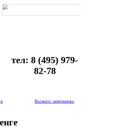
тел: 8 (495) 979-
82-78
ть
Вызвать замерщика
Венге