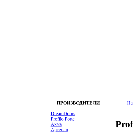
ПРОИЗВОДИТЕЛИ
На
DreamDoors
Profilo Porte
Prof
Акма
Арсенал