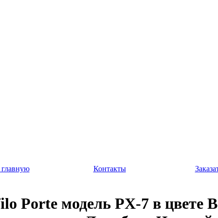
 главную
Контакты
Заказа
ilo Porte модель PX-7 в цвете 