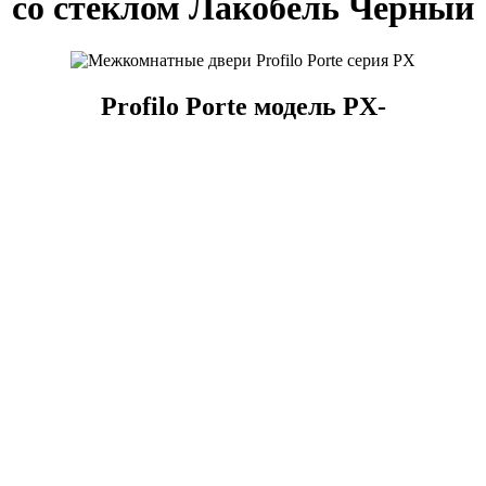
со стеклом Лакобель Черный
Profilo Porte модель PX-