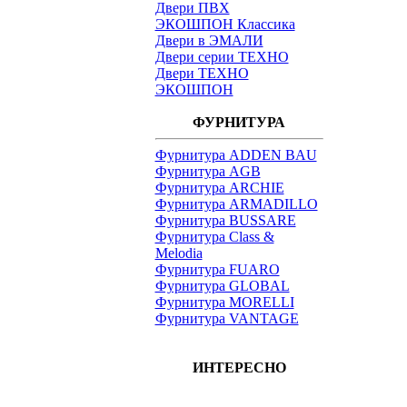
Двери ПВХ
ЭКОШПОН Классика
Двери в ЭМАЛИ
Двери серии ТЕХНО
Двери ТЕХНО
ЭКОШПОН
ФУРНИТУРА
Фурнитура ADDEN BAU
Фурнитура AGB
Фурнитура ARCHIE
Фурнитура ARMADILLO
Фурнитура BUSSARE
Фурнитура Class &
Melodia
Фурнитура FUARO
Фурнитура GLOBAL
Фурнитура MORELLI
Фурнитура VANTAGE
ИНТЕРЕСНО