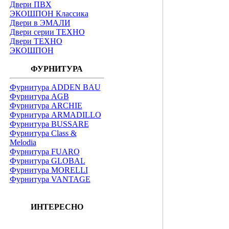
Двери ПВХ
ЭКОШПОН Классика
Двери в ЭМАЛИ
Двери серии ТЕХНО
Двери ТЕХНО
ЭКОШПОН
ФУРНИТУРА
Фурнитура ADDEN BAU
Фурнитура AGB
Фурнитура ARCHIE
Фурнитура ARMADILLO
Фурнитура BUSSARE
Фурнитура Class &
Melodia
Фурнитура FUARO
Фурнитура GLOBAL
Фурнитура MORELLI
Фурнитура VANTAGE
ИНТЕРЕСНО