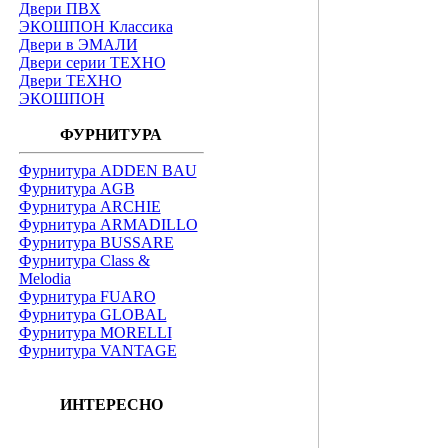
Двери ПВХ
ЭКОШПОН Классика
Двери в ЭМАЛИ
Двери серии ТЕХНО
Двери ТЕХНО
ЭКОШПОН
ФУРНИТУРА
Фурнитура ADDEN BAU
Фурнитура AGB
Фурнитура ARCHIE
Фурнитура ARMADILLO
Фурнитура BUSSARE
Фурнитура Class &
Melodia
Фурнитура FUARO
Фурнитура GLOBAL
Фурнитура MORELLI
Фурнитура VANTAGE
ИНТЕРЕСНО