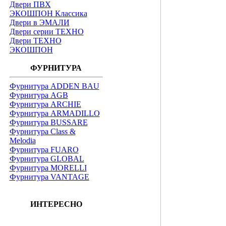
Двери ПВХ
ЭКОШПОН Классика
Двери в ЭМАЛИ
Двери серии ТЕХНО
Двери ТЕХНО
ЭКОШПОН
ФУРНИТУРА
Фурнитура ADDEN BAU
Фурнитура AGB
Фурнитура ARCHIE
Фурнитура ARMADILLO
Фурнитура BUSSARE
Фурнитура Class &
Melodia
Фурнитура FUARO
Фурнитура GLOBAL
Фурнитура MORELLI
Фурнитура VANTAGE
ИНТЕРЕСНО