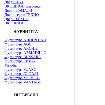
Двери ПВХ
ЭКОШПОН Классика
Двери в ЭМАЛИ
Двери серии ТЕХНО
Двери ТЕХНО
ЭКОШПОН
ФУРНИТУРА
Фурнитура ADDEN BAU
Фурнитура AGB
Фурнитура ARCHIE
Фурнитура ARMADILLO
Фурнитура BUSSARE
Фурнитура Class &
Melodia
Фурнитура FUARO
Фурнитура GLOBAL
Фурнитура MORELLI
Фурнитура VANTAGE
ИНТЕРЕСНО