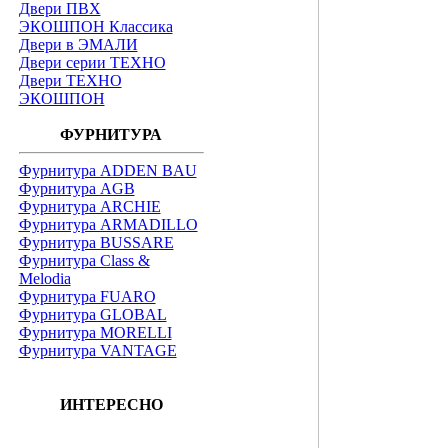
Двери ПВХ
ЭКОШПОН Классика
Двери в ЭМАЛИ
Двери серии ТЕХНО
Двери ТЕХНО
ЭКОШПОН
ФУРНИТУРА
Фурнитура ADDEN BAU
Фурнитура AGB
Фурнитура ARCHIE
Фурнитура ARMADILLO
Фурнитура BUSSARE
Фурнитура Class &
Melodia
Фурнитура FUARO
Фурнитура GLOBAL
Фурнитура MORELLI
Фурнитура VANTAGE
ИНТЕРЕСНО