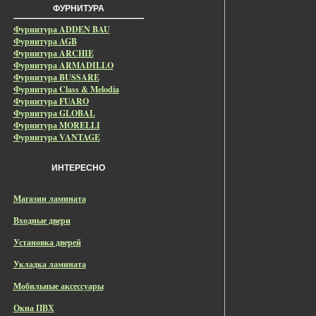
ФУРНИТУРА
Фурнитура ADDEN BAU
Фурнитура AGB
Фурнитура ARCHIE
Фурнитура ARMADILLO
Фурнитура BUSSARE
Фурнитура Class & Melodia
Фурнитура FUARO
Фурнитура GLOBAL
Фурнитура MORELLI
Фурнитура VANTAGE
ИНТЕРЕСНО
Магазин ламината
Входные двери
Установка дверей
Укладка ламината
Мобильные аксессуары
Окна ПВХ