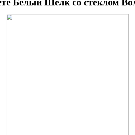
ете Белый Шелк со стеклом Во