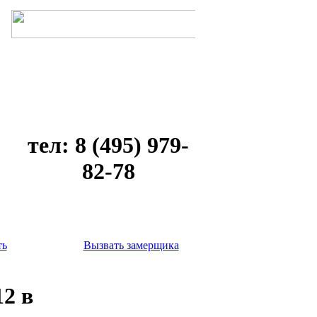
тел: 8 (495) 979-
82-78
ть
Вызвать замерщика
12 в