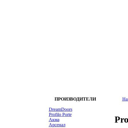
ПРОИЗВОДИТЕЛИ
На
DreamDoors
Profilo Porte
Pro
Акма
Арсенал