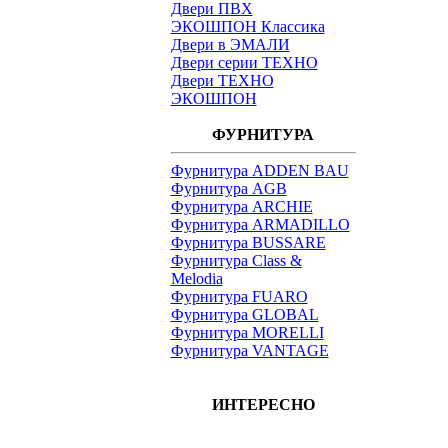
Двери ПВХ
ЭКОШПОН Классика
Двери в ЭМАЛИ
Двери серии ТЕХНО
Двери ТЕХНО
ЭКОШПОН
ФУРНИТУРА
Фурнитура ADDEN BAU
Фурнитура AGB
Фурнитура ARCHIE
Фурнитура ARMADILLO
Фурнитура BUSSARE
Фурнитура Class &
Melodia
Фурнитура FUARO
Фурнитура GLOBAL
Фурнитура MORELLI
Фурнитура VANTAGE
ИНТЕРЕСНО