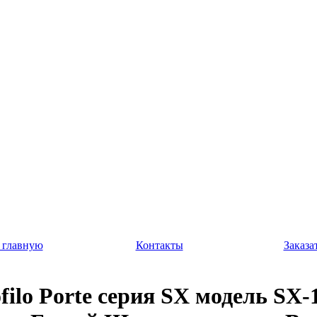
 главную
Контакты
Заказа
filo Porte серия SX модель SX-