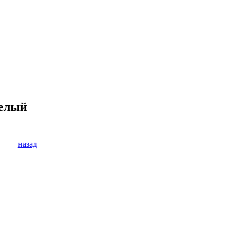
Белый
назад