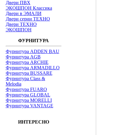
Двери ПВХ
ЭКОШПОН Классика
Двери в ЭМАЛИ
Двери серии ТЕХНО
Двери ТЕХНО
ЭКОШПОН
ФУРНИТУРА
Фурнитура ADDEN BAU
Фурнитура AGB
Фурнитура ARCHIE
Фурнитура ARMADILLO
Фурнитура BUSSARE
Фурнитура Class &
Melodia
Фурнитура FUARO
Фурнитура GLOBAL
Фурнитура MORELLI
Фурнитура VANTAGE
ИНТЕРЕСНО