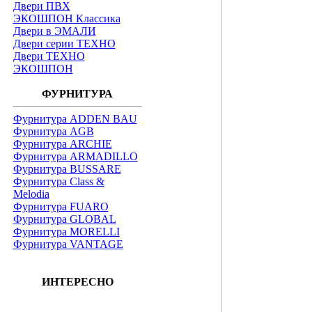
Двери ПВХ
ЭКОШПОН Классика
Двери в ЭМАЛИ
Двери серии ТЕХНО
Двери ТЕХНО
ЭКОШПОН
ФУРНИТУРА
Фурнитура ADDEN BAU
Фурнитура AGB
Фурнитура ARCHIE
Фурнитура ARMADILLO
Фурнитура BUSSARE
Фурнитура Class &
Melodia
Фурнитура FUARO
Фурнитура GLOBAL
Фурнитура MORELLI
Фурнитура VANTAGE
ИНТЕРЕСНО