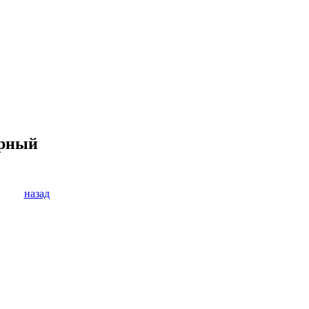
ерный
назад