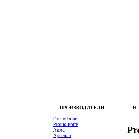
ПРОИЗВОДИТЕЛИ
На
DreamDoors
Profilo Porte
Pr
Акма
Арсенал