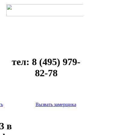
тел: 8 (495) 979-
82-78
ть
Вызвать замерщика
3 в