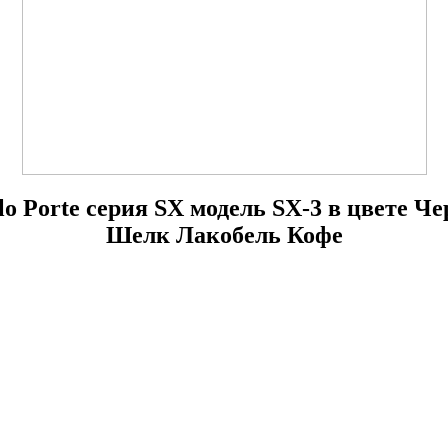
ilo Porte серия SX модель SX-3 в цвете Ч
Шелк Лакобель Кофе