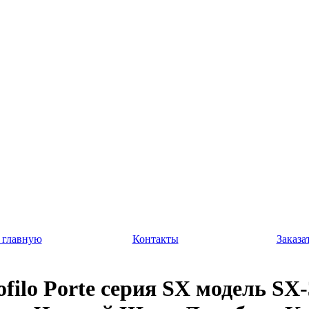
 главную
Контакты
Заказа
ofilo Porte серия SX модель SX-