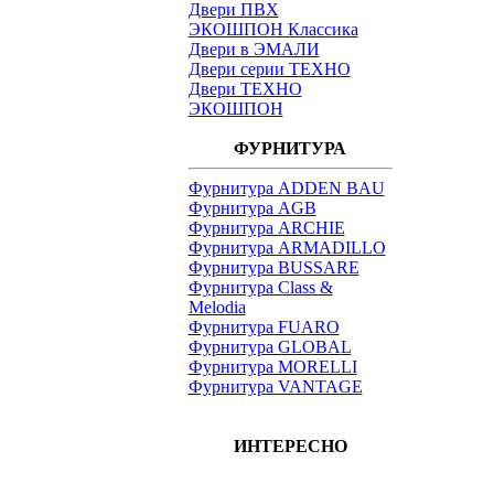
Двери ПВХ
ЭКОШПОН Классика
Двери в ЭМАЛИ
Двери серии ТЕХНО
Двери ТЕХНО
ЭКОШПОН
ФУРНИТУРА
Фурнитура ADDEN BAU
Фурнитура AGB
Фурнитура ARCHIE
Фурнитура ARMADILLO
Фурнитура BUSSARE
Фурнитура Class &
Melodia
Фурнитура FUARO
Фурнитура GLOBAL
Фурнитура MORELLI
Фурнитура VANTAGE
ИНТЕРЕСНО