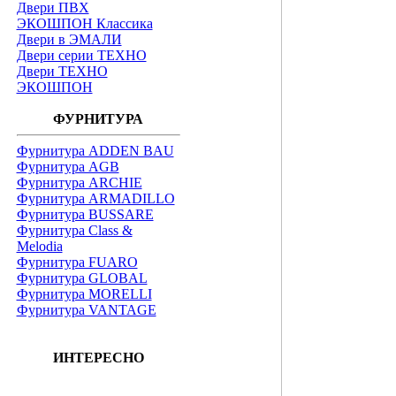
Двери ПВХ
ЭКОШПОН Классика
Двери в ЭМАЛИ
Двери серии ТЕХНО
Двери ТЕХНО
ЭКОШПОН
ФУРНИТУРА
Фурнитура ADDEN BAU
Фурнитура AGB
Фурнитура ARCHIE
Фурнитура ARMADILLO
Фурнитура BUSSARE
Фурнитура Class &
Melodia
Фурнитура FUARO
Фурнитура GLOBAL
Фурнитура MORELLI
Фурнитура VANTAGE
ИНТЕРЕСНО