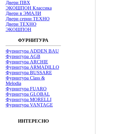
Двери ПВХ
ЭКОШПОН Классика
Двери в ЭМАЛИ
Двери серии ТЕХНО
Двери ТЕХНО
ЭКОШПОН
ФУРНИТУРА
Фурнитура ADDEN BAU
Фурнитура AGB
Фурнитура ARCHIE
Фурнитура ARMADILLO
Фурнитура BUSSARE
Фурнитура Class &
Melodia
Фурнитура FUARO
Фурнитура GLOBAL
Фурнитура MORELLI
Фурнитура VANTAGE
ИНТЕРЕСНО