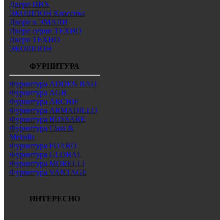
Двери ПВХ
ЭКОШПОН Классика
Двери в ЭМАЛИ
Двери серии ТЕХНО
Двери ТЕХНО
ЭКОШПОН
ФУРНИТУРА
Фурнитура ADDEN BAU
Фурнитура AGB
Фурнитура ARCHIE
Фурнитура ARMADILLO
Фурнитура BUSSARE
Фурнитура Class &
Melodia
Фурнитура FUARO
Фурнитура GLOBAL
Фурнитура MORELLI
Фурнитура VANTAGE
ИНТЕРЕСНО