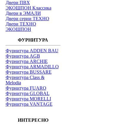
Двери ПВХ
ЭКОШПОН Классика
Двери в ЭМАЛИ
Двери серии ТЕХНО
Двери ТЕХНО
ЭКОШПОН
ФУРНИТУРА
Фурнитура ADDEN BAU
Фурнитура AGB
Фурнитура ARCHIE
Фурнитура ARMADILLO
Фурнитура BUSSARE
Фурнитура Class &
Melodia
Фурнитура FUARO
Фурнитура GLOBAL
Фурнитура MORELLI
Фурнитура VANTAGE
ИНТЕРЕСНО